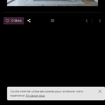
0 likes
Ce site internet utilise des cookies pour améliorer votre
expérience.
En savoir plus