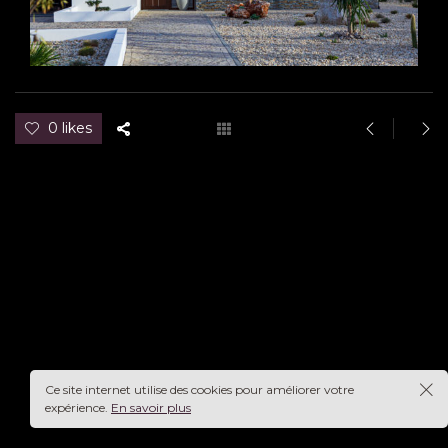
0 likes
Ce site internet utilise des cookies pour améliorer votre
expérience.
En savoir plus