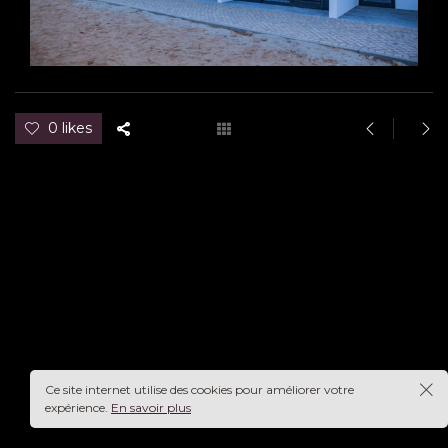
0 likes
Ce site internet utilise des cookies pour améliorer votre
expérience.
En savoir plus