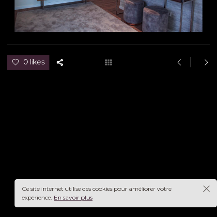
0 likes
Ce site internet utilise des cookies pour améliorer votre
expérience.
En savoir plus