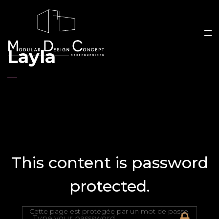
Layla
This content is password
protected.
Cette page est protégée par un mot de passe.