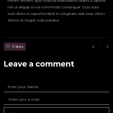
minim veniam, quis nostrud exercitation ullamco laboris
nisi ut aliquip ex ea commodo consequat. Duis aute
irure dolor in reprehenderit in voluptate velit esse cillum
dolore eu fugiat nulla pariatur.
0 likes
Leave a comment