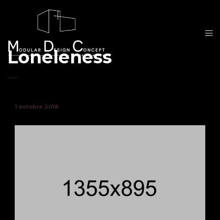
Loneleness
1 octobre 2018