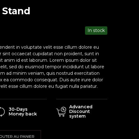
t Stand
In stock
enderit in voluptate velit esse cillum dolore eu
ur sint occaecat cupidatat non proident, sunt in
lit anim id est laborum. Lorem ipsum dolor sit
 elit, sed do eiusmod tempor incididunt ut labore
im ad minim veniam, quis nostrud exercitation
p ex ea commodo consequat. Duis aute irure dolor
elit esse cillum dolore eu fugiat nulla pariatur.
Advanced
30-Days
Discount
Money back
system
OUTER AU PANIER