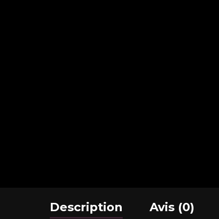
Description
Avis (0)