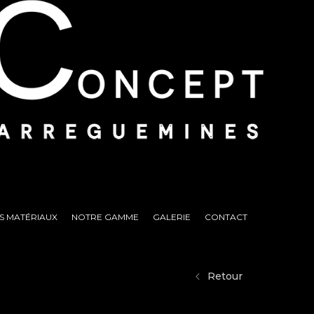
S MATÉRIAUX
NOTRE GAMME
GALERIE
CONTACT
Retour