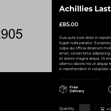
Achillies Las
£
85.00
Duis aute irure dolor in repreh
fugiat nulla pariatur. Excepte
culpa qui officia deserunt mol
amet, consectetur adipisicing
et dolore magna aliqua. Ut en
ullamco laboris nisi ut aliqui
in reprehenderit in voluptate v
Free
Delivery
Quantity
AJ