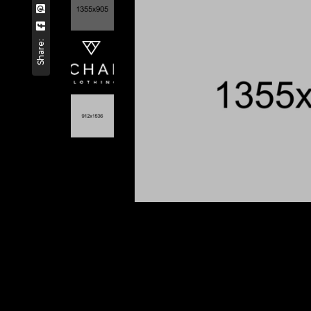
Share: