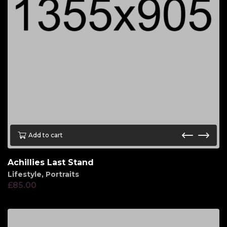
Add to cart
Achillies Last Stand
Lifestyle
,
Portraits
£
85.00