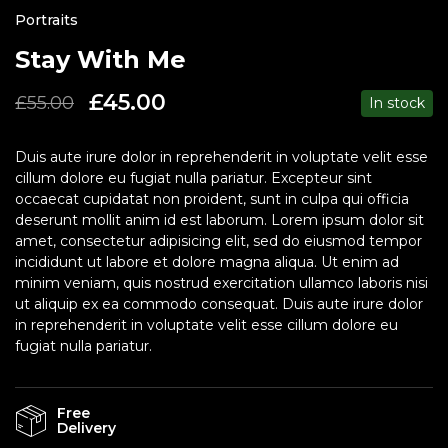
Portraits
Stay With Me
£
45.00
£
55.00
In stock
Duis aute irure dolor in reprehenderit in voluptate velit esse
cillum dolore eu fugiat nulla pariatur. Excepteur sint
occaecat cupidatat non proident, sunt in culpa qui officia
deserunt mollit anim id est laborum. Lorem ipsum dolor sit
amet, consectetur adipisicing elit, sed do eiusmod tempor
incididunt ut labore et dolore magna aliqua. Ut enim ad
minim veniam, quis nostrud exercitation ullamco laboris nisi
ut aliquip ex ea commodo consequat. Duis aute irure dolor
in reprehenderit in voluptate velit esse cillum dolore eu
fugiat nulla pariatur.
Free
Delivery