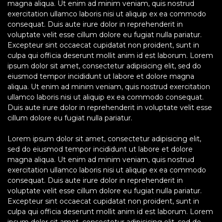
magna aliqua. Ut enim ad minim veniam, quis nostrud
exercitation ullamco laboris nisi ut aliquip ex ea commodo
consequat. Duis aute irure dolor in reprehenderit in
voluptate velit esse cillum dolore eu fugiat nulla pariatur.
Excepteur sint occaecat cupidatat non proident, sunt in
culpa qui officia deserunt mollit anim id est laborum. Lorem
ipsum dolor sit amet, consectetur adipisicing elit, sed do
eiusmod tempor incididunt ut labore et dolore magna
aliqua. Ut enim ad minim veniam, quis nostrud exercitation
ullamco laboris nisi ut aliquip ex ea commodo consequat.
Duis aute irure dolor in reprehenderit in voluptate velit esse
cillum dolore eu fugiat nulla pariatur.
Lorem ipsum dolor sit amet, consectetur adipisicing elit,
sed do eiusmod tempor incididunt ut labore et dolore
magna aliqua. Ut enim ad minim veniam, quis nostrud
exercitation ullamco laboris nisi ut aliquip ex ea commodo
consequat. Duis aute irure dolor in reprehenderit in
voluptate velit esse cillum dolore eu fugiat nulla pariatur.
Excepteur sint occaecat cupidatat non proident, sunt in
culpa qui officia deserunt mollit anim id est laborum. Lorem
ipsum dolor sit amet, consectetur adipisicing elit, sed do