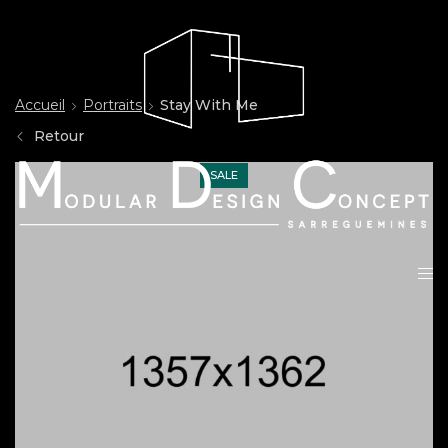
Accueil
Portraits
Stay With Me
Retour
SALE