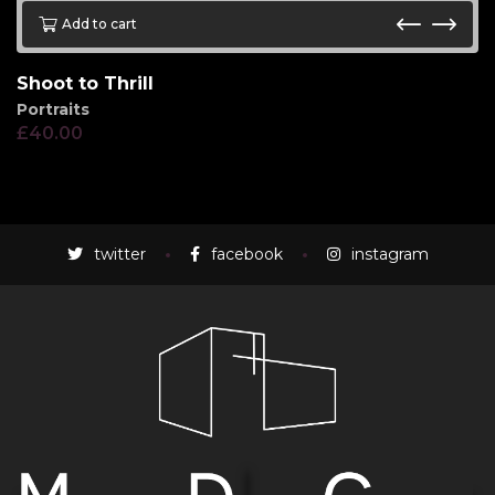
Add to cart
Shoot to Thrill
Portraits
£
40.00
twitter
facebook
instagram