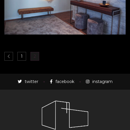
1
2
twitter
facebook
instagram